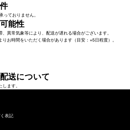
件
承っておりません。
可能性
滞、異常気象等により、配送が遅れる場合がございます。
よりお時間をいただく場合があります（目安：+5日程度）。
の配送について
たします。
づく表記