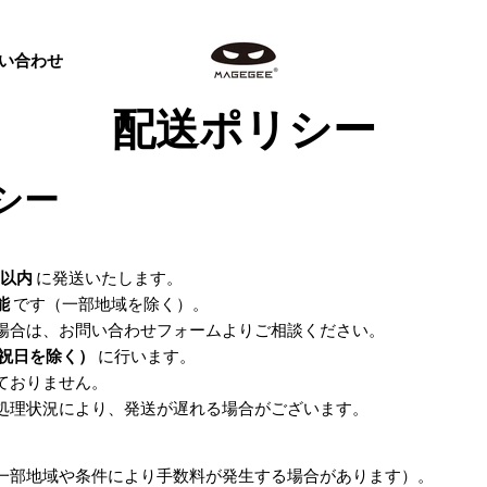
い合わせ
配送ポリシー
シー
日以内
に発送いたします。
能
です（一部地域を除く）。
場合は、お問い合わせフォームよりご相談ください。
祝日を除く）
に行います。
ておりません。
処理状況により、発送が遅れる場合がございます。
一部地域や条件により手数料が発生する場合があります）。